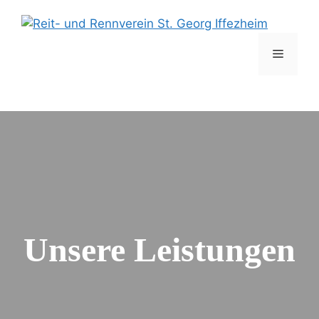
Zum
Inhalt
springen
Menü
Unsere Leistungen