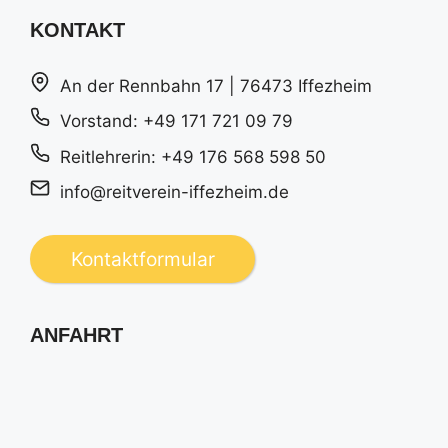
KONTAKT
An der Rennbahn 17 | 76473 Iffezheim
Vorstand: +49 171 721 09 79
Reitlehrerin: +49 176 568 598 50
info@reitverein-iffezheim.de
Kontaktformular
ANFAHRT