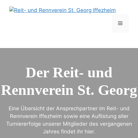
Zum
Inhalt
springen
Menü
Der Reit- und
Rennverein
St. Georg
Eine Übersicht der Ansprechpartner im Reit- und
Rennverein Iffezheim sowie eine Auflistung aller
Turniererfolge unserer Mitglieder des vergangenen
Jahres findet ihr hier.